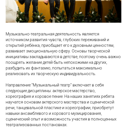
Музыкально-театральная деятельность является
источником развития чувств, глубоких переживаний и
открытий ребёнка, приобщает его к духовным ценностям,
развивает эмоциональную сферу. Основы творческой
инициативы закладываются в детстве, поэтому очень важно
поощрять желание детей быть непохожими на других,
разбудить их фантазию, попытаться максимально
реализовать их творческую индивидуальность.
Направление "Музыкальный театр" включает в себя
следующие дисциплины: актерское мастерство,
хореография и хоровое пение. На наших занятиях ребята
научатся основам актерского мастерства и сценической
речи, танцевальной пластике и хореографии, приобретут
навыки ансамблевого и хорового музицирования,
сценический опыт и возможность участия в полноценных
театрализованных постановках.